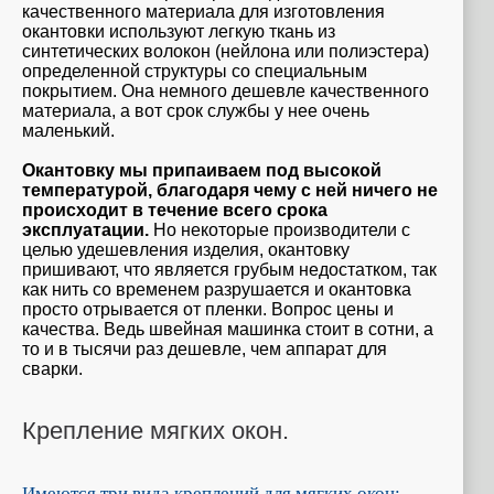
качественного материала для изготовления
окантовки используют легкую ткань из
синтетических волокон (нейлона или полиэстера)
определенной структуры со специальным
покрытием. Она немного дешевле качественного
материала, а вот срок службы у нее очень
маленький.
Окантовку мы припаиваем под высокой
температурой, благодаря чему с ней ничего не
происходит в течение всего срока
эксплуатации.
Но некоторые производители с
целью удешевления изделия, окантовку
пришивают, что является грубым недостатком, так
как нить со временем разрушается и окантовка
просто отрывается от пленки. Вопрос цены и
качества. Ведь швейная машинка стоит в сотни, а
то и в тысячи раз дешевле, чем аппарат для
сварки.
Крепление мягких окон.
Имеются три вида креплений для мягких окон: