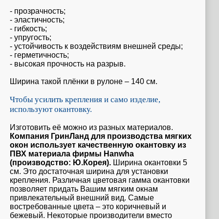
- прозрачность;
- эластичность;
- гибкость;
- упругость;
- устойчивость к воздействиям внешней среды;
- герметичность;
- высокая прочность на разрыв.
Ширина такой плёнки в рулоне – 140 см.
Чтобы усилить крепления и само изделие,
используют окантовку.
Изготовить её можно из разных материалов.
Компания ГринЛанд для производства мягких
окон использует качественную окантовку из
ПВХ материала фирмы Hanwha
(производство: Ю.Корея).
Ширина окантовки 5
см. Это достаточная ширина для установки
крепления. Различная цветовая гамма окантовки
позволяет придать Вашим мягким окнам
привлекательный внешний вид. Самые
востребованные цвета – это коричневый и
бежевый. Некоторые производители вместо