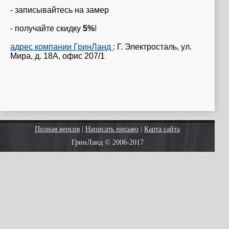
- записывайтесь на замер
- получайте скидку
5%
!
адрес компании ГринЛанд
: Г. Электросталь, ул.
Мира, д. 18А, офис 207/1
Полная версия
|
Написать письмо
|
Карта сайта
ГринЛанд © 2006-2017