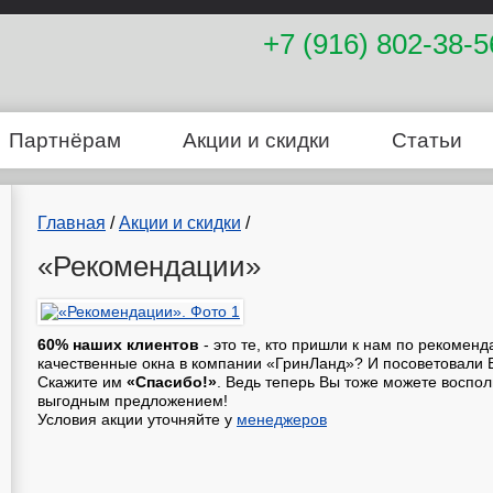
+7 (916) 802-38-5
Партнёрам
Акции и скидки
Статьи
Главная
/
Акции и скидки
/
«Рекомендации»
60% наших клиентов
- это те, кто пришли к нам по рекомен
качественные окна в компании «ГринЛанд»? И посоветовали 
Скажите им
«Спасибо!»
. Ведь теперь Вы тоже можете воспо
выгодным предложением!
Условия акции уточняйте у
менеджеров