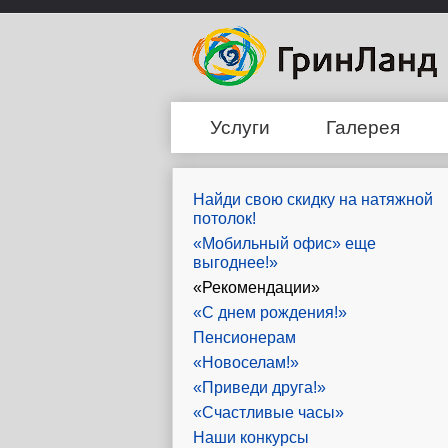
Услуги
Галерея
Найди свою скидку на натяжной
потолок!
«Мобильный офис» еще
выгоднее!»
«Рекомендации»
«С днем рождения!»
Пенсионерам
«Новоселам!»
«Приведи друга!»
«Счастливые часы»
Наши конкурсы