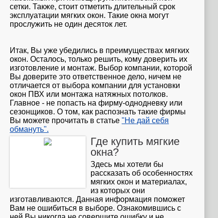
сетки. Также, стоит отметить длительный срок
эксплуатации мягких окон. Такие окна могут
прослужить не один десяток лет.
Итак, Вы уже убедились в преимуществах мягких
окон. Осталось, только решить, кому доверить их
изготовление и монтаж. Выбор компании, которой
Вы доверите это ответственное дело, ничем не
отличается от выбора компании для установки
окон ПВХ или монтажа натяжных потолков.
Главное - не попасть на фирму-однодневку или
сезонщиков. О том, как распознать такие фирмы
Вы можете прочитать в статье
"Не дай себя
обмануть".
Где купить мягкие
окна?
Здесь мы хотели бы
рассказать об особенностях
мягких окон и материалах,
из которых они
изготавливаются. Данная информация поможет
Вам не ошибиться в выборе. Ознакомившись с
ней Вы никогда не совершите ошибку и не